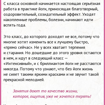
С класса основной начинается настоящая серьёзная
работа в практике йоги, приносящая благотворный,
оздоровительный, созидательный эффект. Уходят
накопленные проблемы, болезни, начинают идти
вспять года.
Это класс, до которого доходят не все, потому что
многие хотят изменить все к лучшему быстро,
«прямо сейчас». Не у всех хватает терпения
и старания. Но дошедшие до этого уровня остаются
в нем, и идут в следующий класс —
«Интенсивный», и с бриллиантом йоги не расстаются
никогда. Потому что узнают, что без йоги жизнь
не сияет такими яркими красками и не звучит такой
прекрасной мелодией.
Занятия дают то качество жизни,
которое, ощутив, уже не хочется терять!