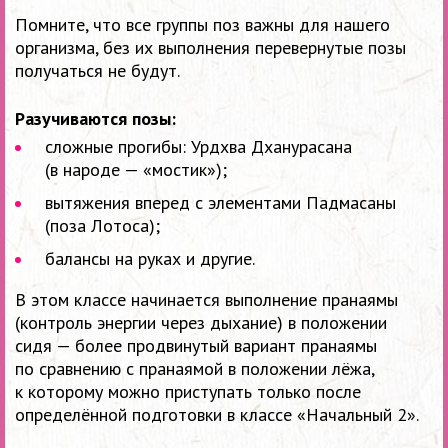
Помните, что все группы поз важны для нашего
организма, без их выполнения перевернутые позы
получаться не будут.
Разучиваются позы:
сложные прогибы: Урдхва Дханурасана
(в народе — «мостик»);
вытяжения вперед с элементами Падмасаны
(поза Лотоса);
балансы на руках и другие.
В этом классе начинается выполнение пранаямы
(контроль энергии через дыхание) в положении
сидя — более продвинутый вариант пранаямы
по сравнению с пранаямой в положении лёжа,
к которому можно приступать только после
определённой подготовки в классе «Начальный 2».