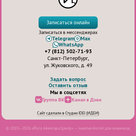
Записаться онлайн
Записаться в мессенджерах
Telegram
Max
WhatsApp
+7 (812) 502-71-93
Санкт-Петербург,
ул. Жуковского, д. 49
Задать вопрос
Оставить отзыв
Мы в соцсетях
Группа ВК
Канал в Дзен
Сайт сделали в Студии IDEI (ИДЕИ)
© 2010—2026 «Йога Айенгара Центр» — занятия йогой для новичков,
продолжающих и профессионалов, для здоровья и бодрости духа.