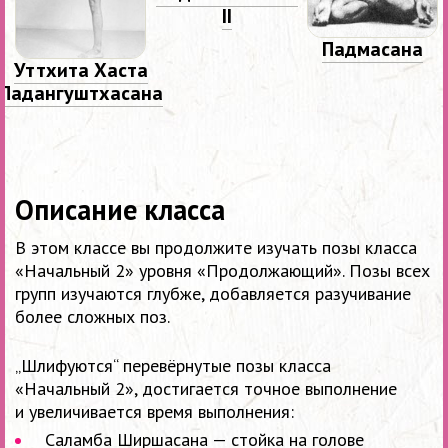
II
Падмасана
Уттхита Хаста
Падангуштхасана
Описание класса
В этом классе вы продолжите изучать позы класса
«Начальный 2» уровня «Продолжающий». Позы всех
групп изучаются глубже, добавляется разучивание
более сложных поз.
„Шлифуются“ перевёрнутые позы класса
«Начальный 2», достигается точное выполнение
и увеличивается время выполнения:
Саламба Ширшасана — стойка на голове