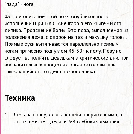
"пада" - нога.
Фото и описание этой позы опубликовано в
исполнении Шри Б.К.С. Айенгара в его книге «Йога
дипика. Прояснение йоги». Это поза, выполняемая из
положения лежа, с опорой на таз и макушку головы.
Прямые руки вытягиваются параллельно прямым
ногам примерно под углом 45-50° к полу. Позу не
следует выполнять девушкам в критические дни, при
воспалительных процессах органов головы, при
грыжах шейного отдела позвоночника.
Техника
Лечь на спину, держа колени напряженными, а
стопы вместе. Сделать 3-4 глубоких дыхания.