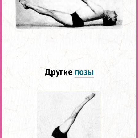
Другие
позы