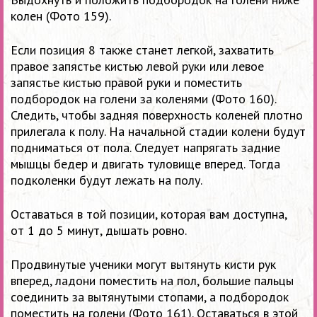
колен (Фото 159).
Если позиция 8 также станет легкой, захватить
правое запястье кистью левой руки или левое
запястье кистью правой руки и поместить
подбородок на голени за коленями (Фото 160).
Следить, чтобы задняя поверхность коленей плотно
прилегала к полу. На начальной стадии колени будут
подниматься от пола. Следует напрягать задние
мышцы бедер и двигать туловище вперед. Тогда
подколенки будут лежать на полу.
Оставаться в той позиции, которая вам доступна,
от 1 до 5 минут, дышать ровно.
Продвинутые ученики могут вытянуть кисти рук
вперед, ладони поместить на пол, большие пальцы
соединить за вытянутыми стопами, а подбородок
поместить на голени (Фото 161). Оставаться в этой