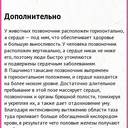
Дополнительно
У животных позвоночник расположен горизонтально,
а сердце — под ним, что обеспечивает здоровье
и большую выносливость. У человека позвоночник
расположен вертикально, а сердце никак не ниже
его, поэтому люди быстро утомляются
и подвержены сердечным заболеваниям.
В Пашчимоттанасане позвоночник выпрямлен
в горизонтальном положении, и сердце находится
на более низком уровне. Достаточно длительное
пребывание в этой позе массирует сердце,
позвоночник и органы брюшной полости, тонизируя
и укрепляя их, а также дает отдохновение уму.
Благодаря интенсивному вытяжению области таза
туда приливает больше обогащенной кислородом
крови, в результате чего половые железы получают