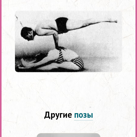
Другие
позы