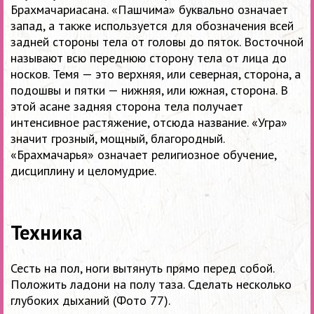
Брахмачариасана. «Пашчима» буквально означает
запад, а также используется для обозначения всей
задней стороны тела от головы до пяток. Восточной
называют всю переднюю сторону тела от лица до
носков. Темя — это верхняя, или северная, сторона, а
подошвы и пятки — нижняя, или южная, сторона. В
этой асане задняя сторона тела получает
интенсивное растяжение, отсюда название. «Угра»
значит грозный, мощный, благородный.
«Брахмачарья» означает религиозное обучение,
дисциплину и целомудрие.
Техника
Сесть на пол, ноги вытянуть прямо перед собой.
Положить ладони на полу таза. Сделать несколько
глубоких дыханий (Фото 77).