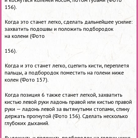
156).
Когда это станет легко, сделать дальнейшее усилие:
захватить подошвы и положить подбородок
на колени (Фото
156).
Когда и это станет легко, сцепить кисти, переплетя
пальцы, а подбородок поместить на голени ниже
колен (Фото 157).
Когда позиция 6 также станет легкой, захватить
кистью левой руки ладонь правой или кистью правой
руки — ладонь левой за вытянутыми стопами, спину
держать прогнутой (Фото 156). Сделать несколько
глубоких дыханий.
Выдохнуть и положить подбородок на голени ниже