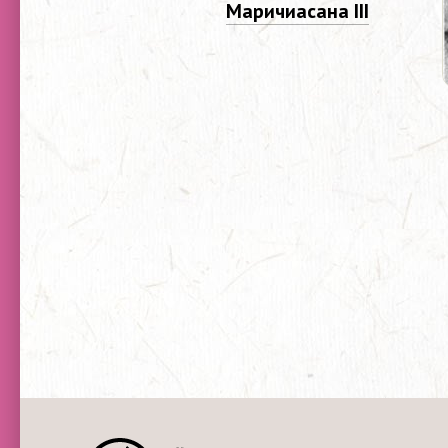
Маричиасана III