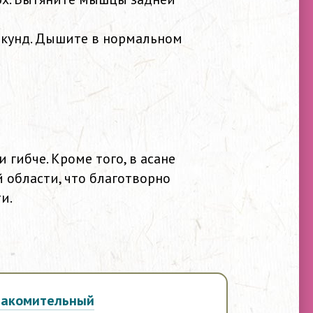
секунд. Дышите в нормальном
 гибче. Кроме того, в асане
области, что благотворно
и.
накомительный