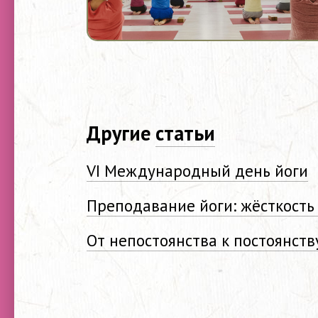
Другие
статьи
VI Международный день йоги
Преподавание йоги: жёсткость
От непостоянства к постоянств