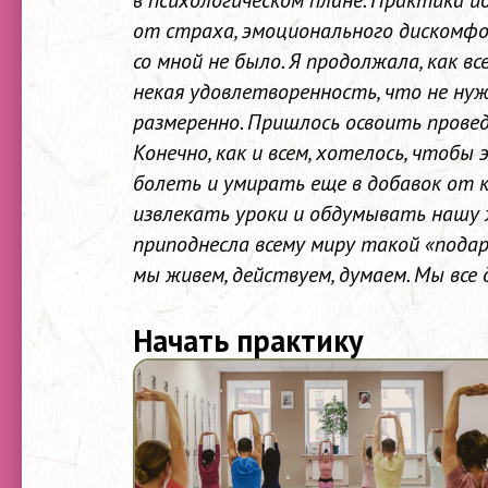
в психологическом плане. Практика й
от страха, эмоционального дискомфо
со мной не было. Я продолжала, как вс
некая удовлетворенность, что не нуж
размеренно. Пришлось освоить провед
Конечно, как и всем, хотелось, чтоб
болеть и умирать еще в добавок от ко
извлекать уроки и обдумывать нашу 
приподнесла всему миру такой «подар
мы живем, действуем, думаем. Мы все
Начать практику