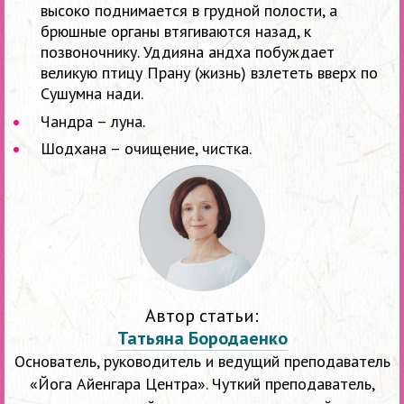
высоко поднимается в грудной полости, а
брюшные органы втягиваются назад, к
позвоночнику. Уддияна андха побуждает
великую птицу Прану (жизнь) взлететь вверх по
Сушумна нади.
Чандра – луна.
Шодхана – очищение, чистка.
Автор статьи:
Татьяна Бородаенко
Основатель, руководитель и ведущий преподаватель
«Йога Айенгара Центра». Чуткий преподаватель,