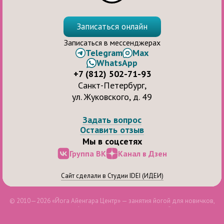
Записаться онлайн
Записаться в мессенджерах
Telegram
Max
WhatsApp
+7 (812) 502-71-93
Санкт-Петербург,
ул. Жуковского, д. 49
Задать вопрос
Оставить отзыв
Мы в соцсетях
Группа ВК
Канал в Дзен
Сайт сделали в Студии IDEI (ИДЕИ)
© 2010—2026 «Йога Айенгара Центр» — занятия йогой для новичков,
продолжающих и профессионалов, для здоровья и бодрости духа.