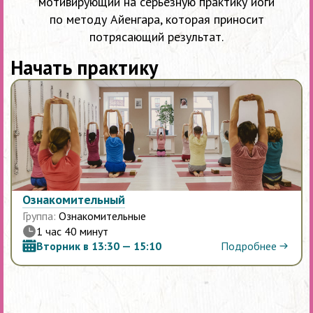
мотивирующий на серьезную практику йоги
по методу Айенгара, которая приносит
потрясающий результат.
Начать практику
Ознакомительный
Группа:
Ознакомительные
1 час 40 минут
Подробнее
Вторник в 13:30 — 15:10