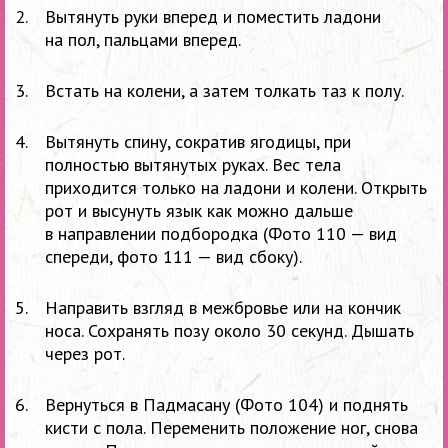
Вытянуть руки вперед и
поместить ладони
на
пол, пальцами вперед.
Встать на
колени, а
затем толкать таз к
полу.
Вытянуть спину, сократив ягодицы, при
полностью вытянутых руках. Вес тела
приходится только на
ладони и
колени. Открыть
рот и
высунуть язык как можно дальше
в
направлении подбородка (Фото 110
— вид
спереди, фото 111
— вид сбоку).
Направить взгляд в
межбровье или на
кончик
носа. Сохранять позу около 30
секунд. Дышать
через рот.
Вернуться в
Падмасану (Фото 104) и
поднять
кисти с
пола. Переменить положение ног, снова