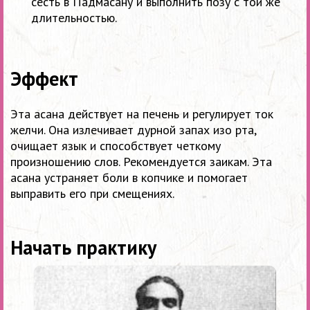
сесть в
Падмасану и
выполнить позу с
той
же
длительностью.
Эффект
Эта асана действует на печень и регулирует ток
желчи. Она излечивает дурной запах изо рта,
очищает язык и способствует четкому
произношению слов. Рекомендуется заикам. Эта
асана устраняет боли в копчике и помогает
выправить его при смещениях.
Начать практику